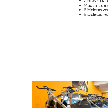
Cintas rodan
Máquina de 
Bicicletas ve
Bicicletas re