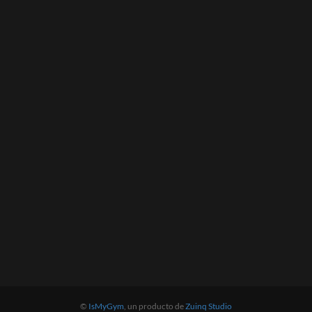
©
IsMyGym
, un producto de
Zuinq Studio